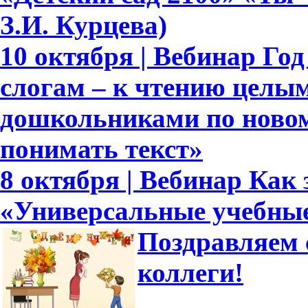
З.И. Курцева)
10 октября | Вебинар Го
слогам – к чтению целым
дошкольниками по новом
понимать текст»
8 октября | Вебинар Как
«Универсальные учебны
Поздравляем 
коллеги!