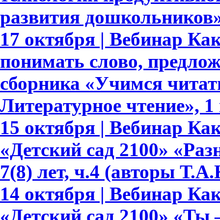
развития дошкольников
17 октября | Вебинар Ка
понимать слово, предлож
сборника «Учимся читать
Литературное чтение», 1 
15 октября | Вебинар К
«Детский сад 2100» «Раз
7(8) лет, ч.4 (авторы Т.
14 октября | Вебинар К
«Детский сад 2100» «Ты –