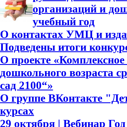
организаций и дош
учебный год
О контактах УМЦ и изда
Подведены итоги конкурс
О проекте «Комплексное 
дошкольного возраста с
сад 2100“»
О группе ВКонтакте "Дет
курсах
29 октября | Вебинар Го