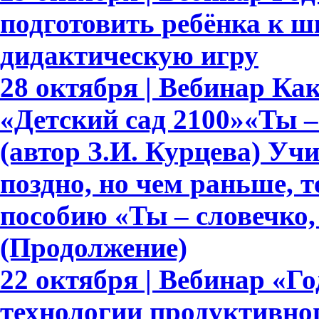
подготовить ребёнка к ш
дидактическую игру
28 октября | Вебинар К
«Детский сад 2100»«Ты – 
(автор З.И. Курцева) Уч
поздно, но чем раньше, 
пособию «Ты – словечко, 
(Продолжение)
22 октября | Вебинар «Г
технологии продуктивно