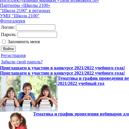
Интеллектуальный марафон «Твои возможности»
Партнеры «Школы 2100»
"Школа 2100" в регионах
УМЦ "Школа 2100"
Фотогалерея
Логин:
Пароль:
Запомнить меня
Регистрация
Забыли свой пароль?
Приглашаем к участию в конкурсе 2021/2022 учебного года!
Приглашаем к участию в конкурсе 2021/2022 учебного года!
Тематика и график проведения ве
2021/2022 учебный год
Тематика и график проведения вебинаров дл