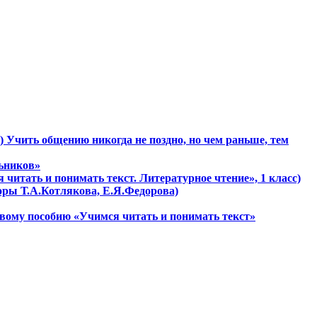
) Учить общению никогда не поздно, но чем раньше, тем
льников»
 читать и понимать текст. Литературное чтение», 1 класс)
торы Т.А.Котлякова, Е.Я.Федорова)
овому пособию «Учимся читать и понимать текст»