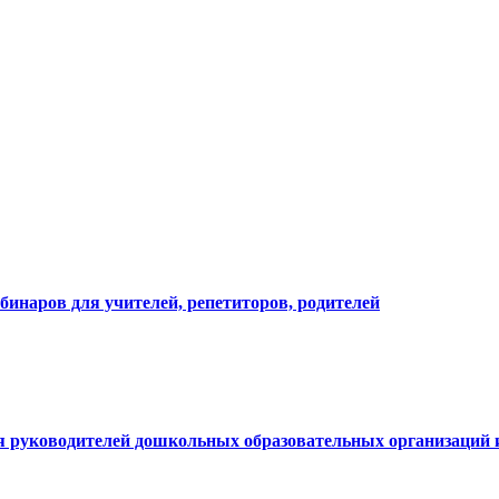
бинаров для учителей, репетиторов, родителей
я руководителей дошкольных образовательных организаций и