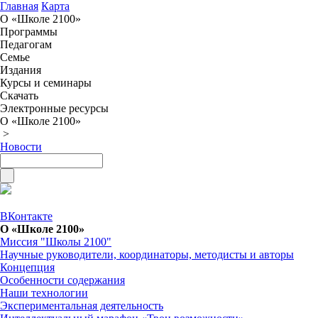
Главная
Карта
О «Школе 2100»
Программы
Педагогам
Семье
Издания
Курсы и семинары
Скачать
Электронные ресурсы
О «Школе 2100»
>
Новости
ВКонтакте
О «Школе 2100»
Миссия "Школы 2100"
Научные руководители, координаторы, методисты и авторы
Концепция
Особенности содержания
Наши технологии
Экспериментальная деятельность