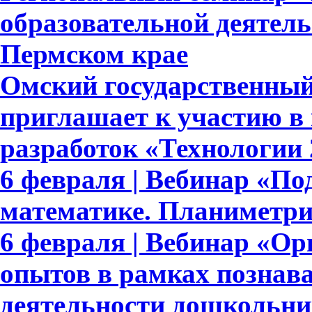
образовательной деятельн
Пермском крае
Омский государственный
приглашает к участию в
разработок «Технологии 
6 февраля | Вебинар «По
математике. Планиметри
6 февраля | Вебинар «Ор
опытов в рамках познав
деятельности дошкольни