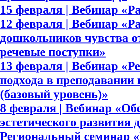
15 февраля | Вебинар «Ра
12 февраля | Вебинар «Р
дошкольников чувства от
речевые поступки»
13 февраля | Вебинар «Р
подхода в преподавании 
(базовый уровень)»
8 февраля | Вебинар «Об
эстетического развития 
Региональный семинар «