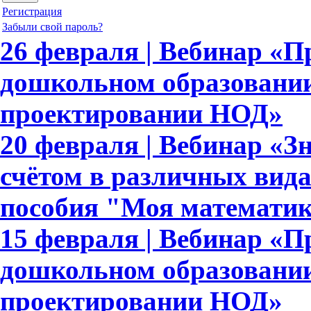
Регистрация
Забыли свой пароль?
26 февраля | Вебинар «
дошкольном образовании
проектировании НОД»
20 февраля | Вебинар «З
счётом в различных вида
пособия "Моя математи
15 февраля | Вебинар «
дошкольном образовании
проектировании НОД»