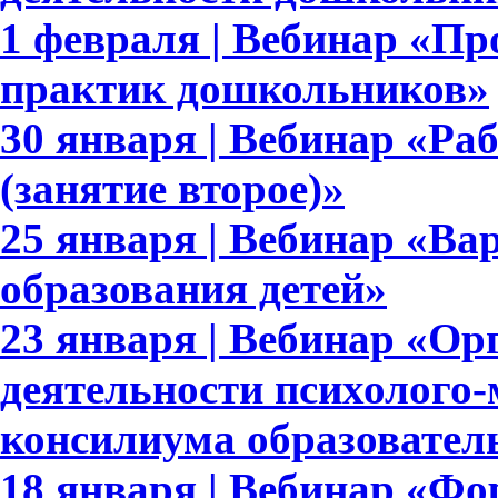
1 февраля | Вебинар «П
практик дошкольников»
30 января | Вебинар «Раб
(занятие второе)»
25 января | Вебинар «В
образования детей»
23 января | Вебинар «Ор
деятельности психолого-
консилиума образовател
18 января | Вебинар «Ф