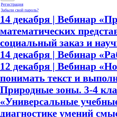
Регистрация
Забыли свой пароль?
14 декабря | Вебинар «
математических предста
социальный заказ и науч
14 декабря | Вебинар «Ра
12 декабря | Вебинар «
понимать текст и выполн
Природные зоны. 3-4 кла
«Универсальные учебные
диагностике умений смыс