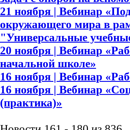
21 ноября | Вебинар «По
окружающего мира в рам
"Универсальные учебны
20 ноября | Вебинар «Ра
начальной школе»
16 ноября | Вебинар «Раб
16 ноября | Вебинар «Со
(практика)»
Новости 161 - 180 из 836