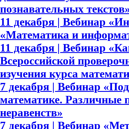
познавательных текстов
11 декабря | Вебинар «И
«Математика и информат
11 декабря | Вебинар «Ка
Всероссийской проверочн
изучения курса математ
7 декабря | Вебинар «По
математике. Различные 
неравенств»
7 декабря | Вебинар «М