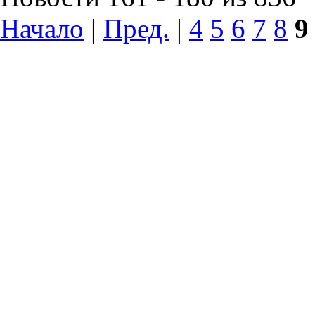
Начало
|
Пред.
|
4
5
6
7
8
9