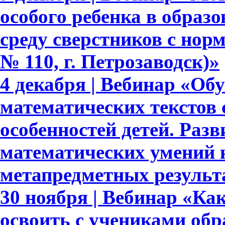
особого ребенка в образ
среду сверстников с но
№ 110, г. Петрозаводск)»
4 декабря | Вебинар «Об
математических текстов 
особенностей детей. Раз
математических умений 
метапредметных результ
30 ноября | Вебинар «Ка
освоить с учениками обр