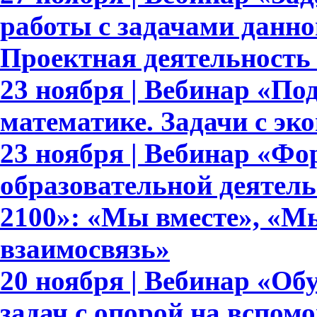
работы с задачами данно
Проектная деятельность
23 ноября | Вебинар «По
математике. Задачи с э
23 ноября | Вебинар «Ф
образовательной деятел
2100»: «Мы вместе», «Мы
взаимосвязь»
20 ноября | Вебинар «О
задач с опорой на вспом