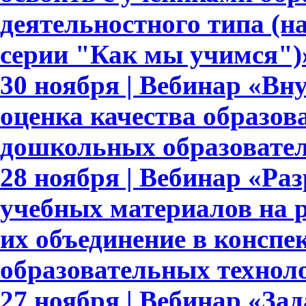
деятельностного типа (н
серии "Как мы учимся")
30 ноября | Вебинар «Вн
оценка качества образов
дошкольных образовате
28 ноября | Вебинар «Ра
учебных материалов на 
их объединение в конспе
образовательных технол
27 ноября | Вебинар «За