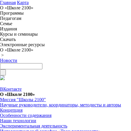
Главная
Карта
О «Школе 2100»
Программы
Педагогам
Семье
Издания
Курсы и семинары
Скачать
Электронные ресурсы
О «Школе 2100»
>
Новости
ВКонтакте
О «Школе 2100»
Миссия "Школы 2100"
Научные руководители, координаторы, методисты и авторы
Концепция
Особенности содержания
Наши технологии
Экспериментальная деятельность