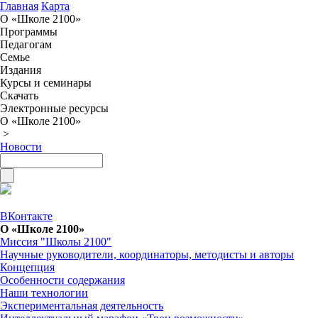
Главная
Карта
О «Школе 2100»
Программы
Педагогам
Семье
Издания
Курсы и семинары
Скачать
Электронные ресурсы
О «Школе 2100»
>
Новости
ВКонтакте
О «Школе 2100»
Миссия "Школы 2100"
Научные руководители, координаторы, методисты и авторы
Концепция
Особенности содержания
Наши технологии
Экспериментальная деятельность