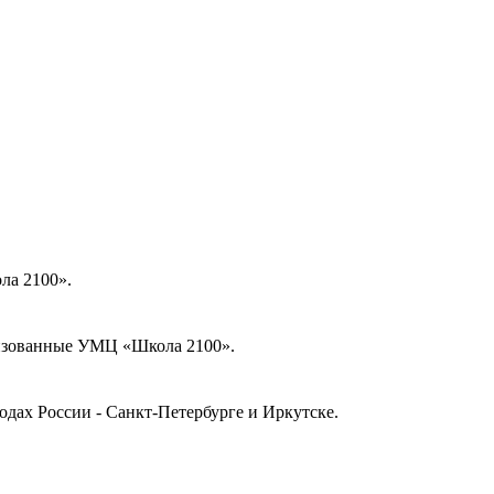
ла 2100».
низованные УМЦ «Школа 2100».
дах России - Санкт-Петербурге и Иркутске.