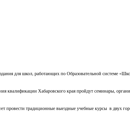
издания для школ, работающих по Образовательной системе «Шко
ения квалификации Хабаровского края пройдут семинары, орга
ет провести традиционные выездные учебные курсы в двух горо