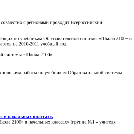
 совместно с регионами проводит Всероссийский
отающих по учебникам Образовательной системы «Школа 2100» и
ртов на 2010-2011 учебный год.
ной системы «Школа 2100».
технологиям работы по учебникам Образовательной системы
» в начальных классах».
ола 2100» в начальных классах» (группа №1 – учителя,