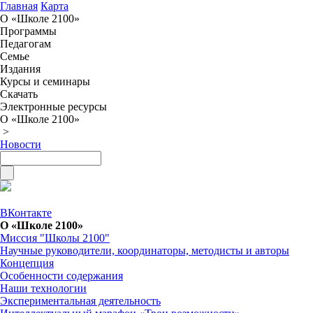
Главная
Карта
О «Школе 2100»
Программы
Педагогам
Семье
Издания
Курсы и семинары
Скачать
Электронные ресурсы
О «Школе 2100»
>
Новости
ВКонтакте
О «Школе 2100»
Миссия "Школы 2100"
Научные руководители, координаторы, методисты и авторы
Концепция
Особенности содержания
Наши технологии
Экспериментальная деятельность