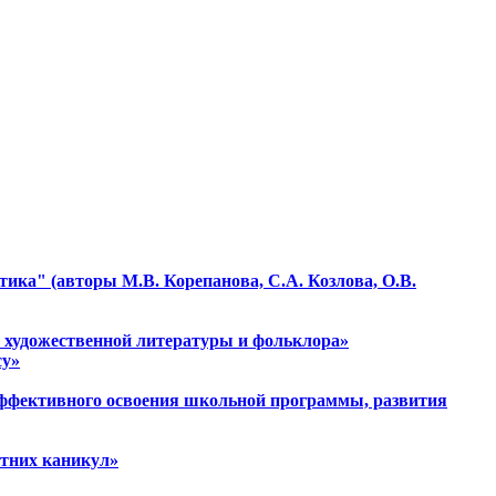
ика" (авторы М.В. Корепанова, С.А. Козлова, О.В.
ию художественной литературы и фольклора»
су»
эффективного освоения школьной программы, развития
етних каникул»