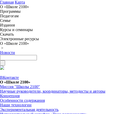
Главная
Карта
О «Школе 2100»
Программы
Педагогам
Семье
Издания
Курсы и семинары
Скачать
Электронные ресурсы
О «Школе 2100»
>
Новости
ВКонтакте
О «Школе 2100»
Миссия "Школы 2100"
Научные руководители, координаторы, методисты и авторы
Концепция
Особенности содержания
Наши технологии
Экспериментальная деятельность