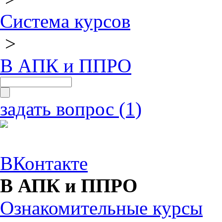
Система курсов
>
В АПК и ППРО
задать вопрос (1)
ВКонтакте
В АПК и ППРО
Ознакомительные курсы