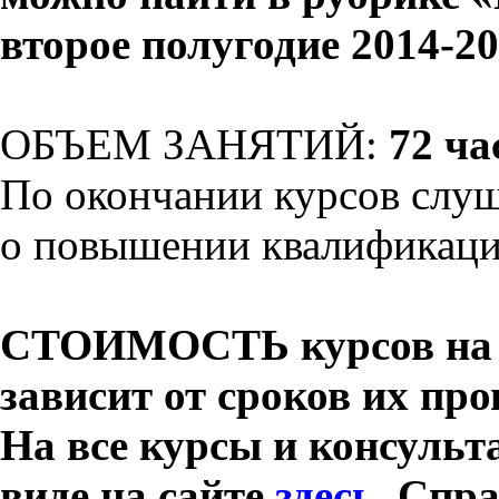
второе полугодие 2014-20
ОБЪЕМ ЗАНЯТИЙ:
72 ча
По окончании курсов слуш
о повышении квалификац
СТОИМОСТЬ курсов на 
зависит от сроков их про
На все курсы и консульт
виде на сайте
здесь
. Спра