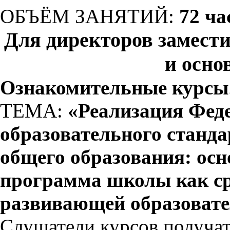
ОБЪЁМ ЗАНЯТИЙ:
72 ча
Для директоров замест
и осно
Ознакомительные курсы
ТЕМА:
«Реализация Феде
образовательного станда
общего образования: осн
программа школы как ср
развивающей образовате
Слушатели курсов получат