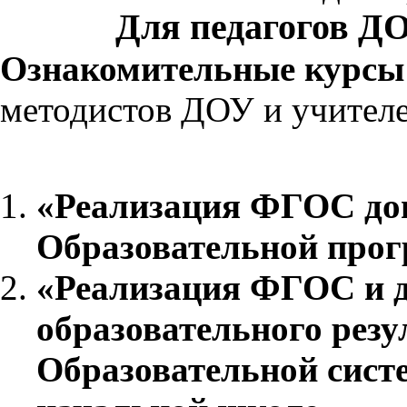
Для педагогов Д
Ознакомительные курс
методистов ДОУ и учител
ТЕ
«Реализация ФГОС до
Образовательной прогр
«Реализация ФГОС и д
образовательного рез
Образовательной сист