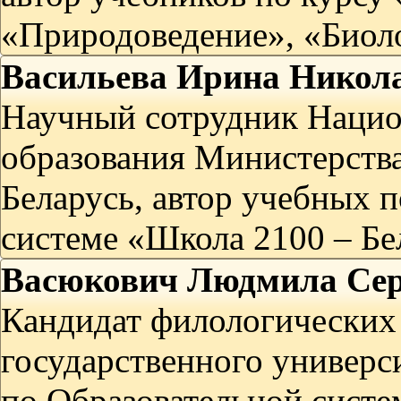
«Природоведение», «Биол
Васильева Ирина Никол
Научный сотрудник Нацио
образования Министерства
Беларусь, автор учебных 
системе «Школа 2100 – Бе
Васюкович Людмила Сер
Кандидат филологических 
государственного универс
по Образовательной систе