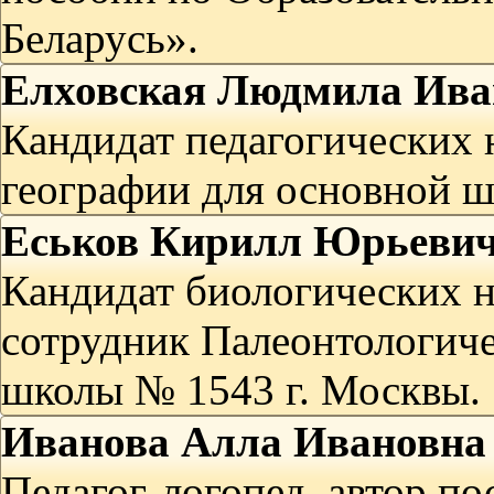
Беларусь».
Елховская Людмила Ива
Кандидат педагогических н
географии для основной ш
Еськов Кирилл Юрьеви
Кандидат биологических 
сотрудник Палеонтологиче
школы № 1543 г. Москвы.
Иванова Алла Ивановна
Педагог-логопед, автор п