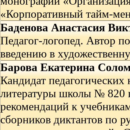
монографий «Организация
«Корпоративный тайм-мен
Баденова Анастасия Вик
Педагог-логопед. Автор п
введению в художественн
Барова Екатерина Соло
Кандидат педагогических н
литературы школы № 820 
рекомендаций к учебникам
сборников диктантов по р