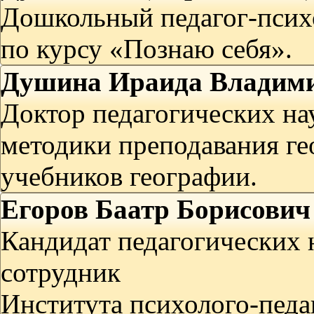
Дошкольный педагог-психо
по курсу «Познаю себя».
Душина Ираида Владим
Доктор педагогических нау
методики преподавания г
учебников географии.
Егоров Баатр Борисович
Кандидат педагогических
сотрудник
Института психолого-педа