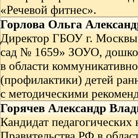
«Речевой фитнес».
Горлова Ольга Александ
Директор ГБОУ г. Москвы
сад № 1659» ЗОУО, дошко
в области коммуникативно
(профилактики) детей ран
с методическими рекомен
Горячев Александр Вла
Кандидат педагогических 
Правительства РФ в област