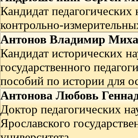
Кандидат педагогических 
контрольно-измерительных
Антонов Владимир Мих
Кандидат исторических на
государственного педагог
пособий по истории для о
Антонова Любовь Генна
Доктор педагогических нау
Ярославского государстве
университета.