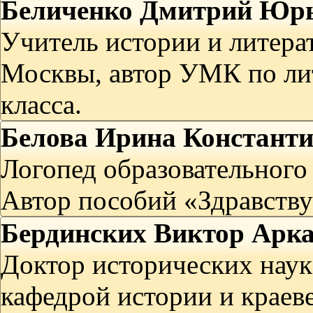
Беличенко Дмитрий Юр
Учитель истории и литера
Москвы, автор УМК по лит
класса.
Белова Ирина Констант
Логопед образовательного
Автор пособий «Здравству
Бердинских Виктор Арк
Доктор исторических наук
кафедрой истории и краев