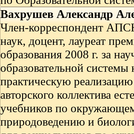
Вахрушев Александр Ал
Член-корреспондент АПСН
наук, доцент, лауреат пре
образования 2008 г. за на
образовательной системы 
практическую реализацию 
авторского коллектива ест
учебников по окружающему
природоведению и биологи