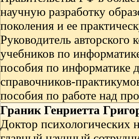
научную разработку образ
поколения и ее практичес
Руководитель авторского 
учебников по информатике
пособия по информатике 
справочников-практикумо
пособия по работе над пр
Граник Генриетта Григо
Доктор психологических н
главный научный сотрудни