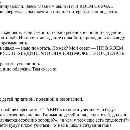
.
 поправляли. Здесь главным было НИ В КОЕМ СЛУЧАЕ
рнулась бы плачем и полной потерей желания делать
я как быть, если самостоятельно ребенок выполнять задание
-авторы
!» Но прочитав задание спокойно, приходишь к выводу,
 поразмышлять.
нешься — надо помогать. Но как? Мой совет — НИ В КОЕМ
УСЛО, УБЕДИТЬ, ЧТО ОНА (ОН) МОЖЕТ ЭТО СДЕЛАТЬ
креплять успешность.
анице обложки. Там сказано:
 детей приятной, полезной и безопасной.
 вообще перестанут СТАВИТЬ отметки ученикам, а будут
венная оценка. Внимание детей и нас, родителей, должно
лучается особенно хорошо?», «в чем у тебя ещё есть трудности?»
ети будут плохо учиться». У нас в школе ситуация пока