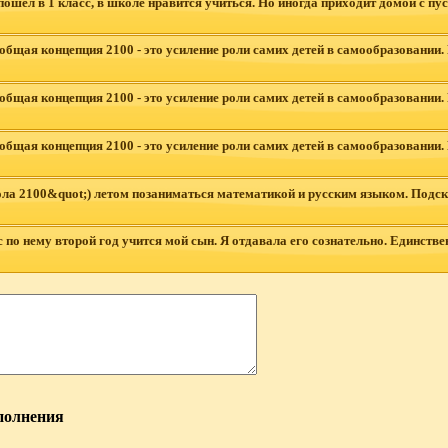
шел в 1 класс, в школе нравится учиться. Но иногда приходит домой с пу
ая концепция 2100 - это усиление роли самих детей в самообразовании. И э
ая концепция 2100 - это усиление роли самих детей в самообразовании. И э
ая концепция 2100 - это усиление роли самих детей в самообразовании. И э
ла 2100&quot;) летом позаниматься математикой и русским языком. Подск
 по нему второй год учится мой сын. Я отдавала его сознательно. Единстве
полнения