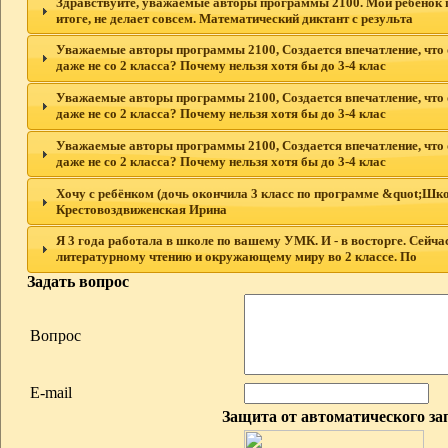
Здравствуйте, уважаемые авторы программы 2100. Мой ребенок по
итоге, не делает совсем. Математический диктант с результа
Уважаемые авторы программы 2100, Создается впечатление, что общ
даже не со 2 класса? Почему нельзя хотя бы до 3-4 клас
Уважаемые авторы программы 2100, Создается впечатление, что общ
даже не со 2 класса? Почему нельзя хотя бы до 3-4 клас
Уважаемые авторы программы 2100, Создается впечатление, что общ
даже не со 2 класса? Почему нельзя хотя бы до 3-4 клас
Хочу с ребёнком (дочь окончила 3 класс по программе &quot;Шко
Крестовоздвиженская Ирина
Я 3 года работала в школе по вашему УМК. И - в восторге. Сейчас
литературному чтению и окружающему миру во 2 классе. По
Задать вопрос
Вопрос
E-mail
Защита от автоматического за