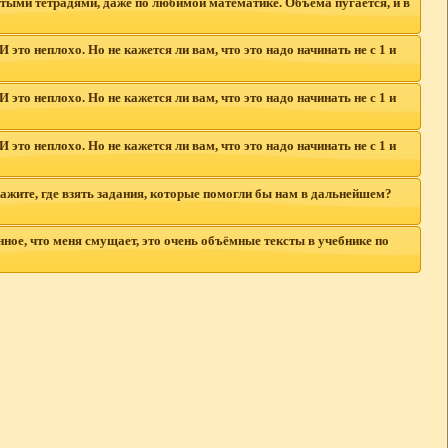
стыми тетрадями, даже по любимой математике. Объема пугается, и в
то неплохо. Но не кажется ли вам, что это надо начинать не с 1 и
то неплохо. Но не кажется ли вам, что это надо начинать не с 1 и
то неплохо. Но не кажется ли вам, что это надо начинать не с 1 и
ажите, где взять задания, которые помогли бы нам в дальнейшем?
нное, что меня смущает, это очень объёмные тексты в учебнике по