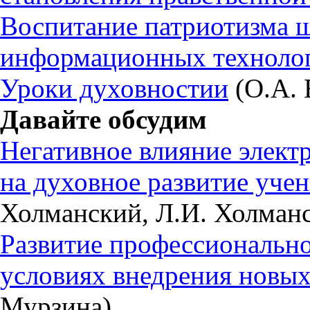
Воспитание патриотизма ш
информационных техноло
Уроки духовностии
(О.А. 
Давайте обсудим
Негативное влияние элект
на духовное развитие учен
Холманский, Л.И. Холманс
Развитие профессионально
условиях внедрения нов
Мурзина)