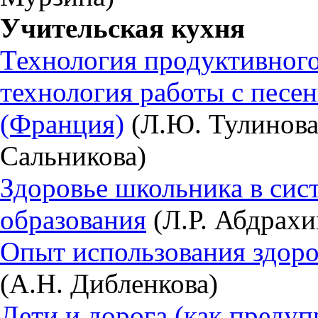
Учительская кухня
Технология продуктивног
технология работы с песе
(Франция)
(Л.Ю. Тулинова,
Сальникова)
Здоровье школьника в сис
образования
(Л.Р. Абдрахи
Опыт использования здор
(А.Н. Дибленкова)
Дети и дорога (как преду