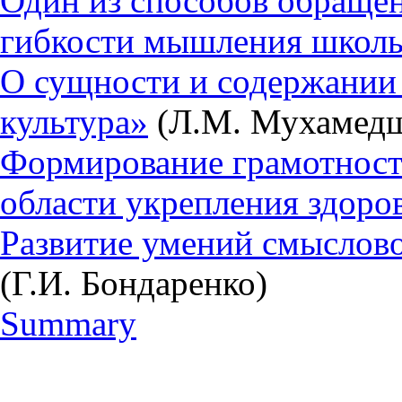
Один из способов обращени
гибкости мышления школ
О сущности и содержании 
культура»
(Л.М. Мухамед
Формирование грамотност
области укрепления здоро
Развитие умений смыслово
(Г.И. Бондаренко)
Summary