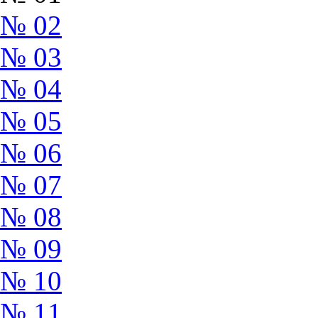
№ 02
№ 03
№ 04
№ 05
№ 06
№ 07
№ 08
№ 09
№ 10
№ 11