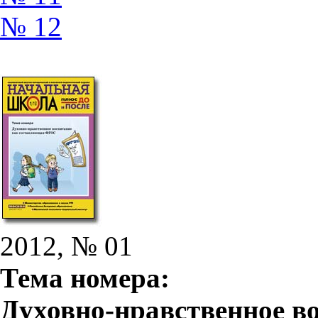
№ 12
2012, № 01
Тема номера:
Духовно-нравственное в