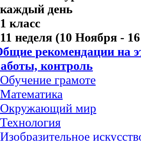
каждый день
1 класс
11 неделя (10 Ноября - 1
бщие рекомендации на э
аботы, контроль
Обучение грамоте
Математика
Окружающий мир
Технология
Изобразительное искусств