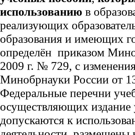
использованию
в образов
реализующих образовател
образования и имеющих г
определён
приказом Мино
2009 г. № 729, с изменен
Минобрнауки России от 13 
Федеральные перечни учеб
осуществляющих издание 
допускаются к использова
деятельности, размещены 