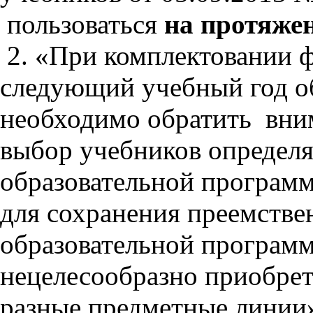
пользоваться
на протяжен
2. «При комплектовании 
следующий учебный год о
необходимо обратить вни
выбор учебников определ
образовательной программ
для сохранения преемстве
образовательной програм
нецелесообразно приобрет
разные предметные линии