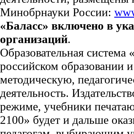
Минобрнауки России:
www
«Баласс» включено в ук
организаций
.
Образовательная система 
российском
образовании и
методическую, педагогиче
деятельность. Издательств
режиме, учебники печата
2100» будет и дальше ока
педагогам, выбирающим у