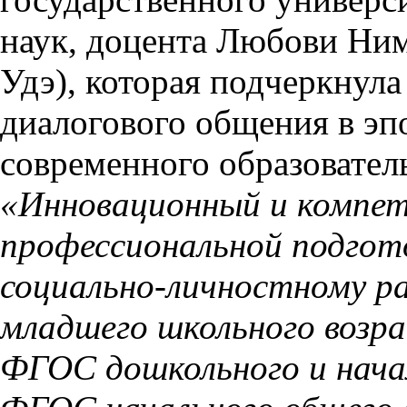
наук, доцента Любови Ним
Удэ), которая подчеркнул
диалогового общения в э
современного образовател
«Инновационный и компе
п
рофессиональной подгото
социально-личностному р
младшего школьного возра
ФГОС дошкольного и начал