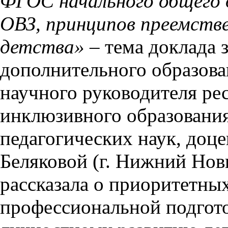
ФГОС начального общего 
ОВЗ, принципов преемстве
детства» –
тема доклада 
дополнительного образов
научного руководителя ре
инклюзивного образования
педагогических наук, доц
Беляковой (г. Нижний Новг
рассказала о приоритетны
профессиональной подгото