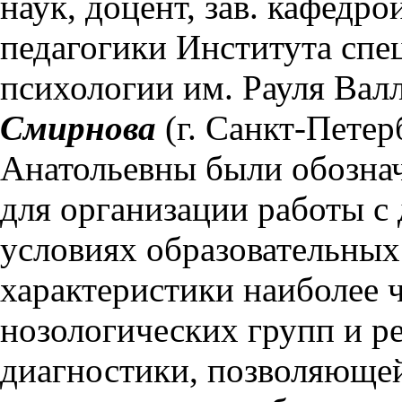
наук, доцент, зав. кафедр
педагогики Института спе
психологии им. Рауля Вал
Смирнова
(г. Санкт-Пете
Анатольевны были обозна
для организации работы с
условиях образовательных
характеристики наиболее 
нозологических групп и р
диагностики, позволяющей