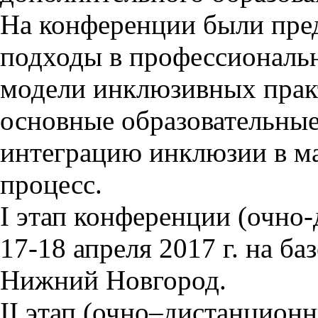
На конференции были пре
подходы в профессиональн
модели инклюзивных прак
основные образовательны
интеграцию инклюзии в м
процесс.
I этап конференции (очно
17-18 апреля 2017 г. на б
Нижний Новгород.
II этап (очно–дистанционн