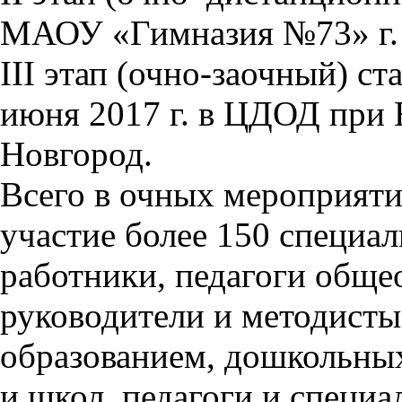
МАОУ «Гимназия №73» г.
III этап (очно-заочный) ст
июня 2017 г. в ЦДОД при
Новгород.
Всего в очных мероприят
участие более 150 специал
работники, педагоги обще
руководители и методисты
образованием, дошкольны
и школ, педагоги и специа