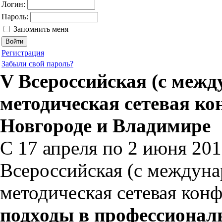
Логин:
Пароль:
Запомнить меня
Регистрация
Забыли свой пароль?
V Всероссийская (с меж
методическая сетевая к
Новгороде и Владимире
С 17 апреля по 2 июня 2017
Всероссийская (с междуна
методическая сетевая кон
подходы в профессиональ