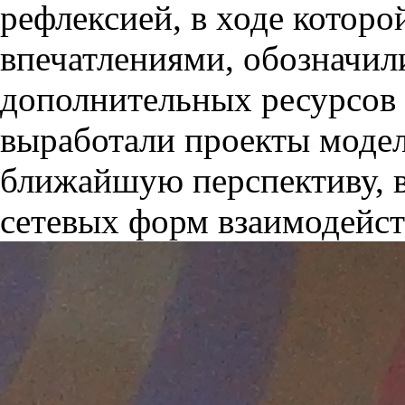
рефлексией, в ходе котор
впечатлениями, обозначи
дополнительных ресурсов
выработали проекты модел
ближайшую перспективу, в
сетевых форм взаимодейст