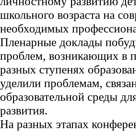
личностному развитию де
школьного возраста на сов
необходимых профессиона
Пленарные доклады побуд
проблем, возникающих в 
разных ступенях образова
уделили проблемам, связа
образовательной среды дл
развития.
На разных этапах конфер