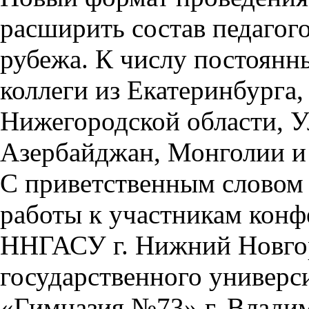
расширить состав педагогов
рубежа. К числу постоянн
коллеги из Екатеринбурга
Нижегородской области, У
Азербайджан, Монголии и 
С приветственным словом
работы к участникам конф
ННГАСУ г. Нижний Новгор
государственного универ
«Гимназия №73» г. Влади