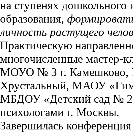
на ступенях дошкольного 
образования,
формировать
личность растущего челов
Практическую направленн
многочисленные мастер-кл
МОУО № 3 г. Камешково,
Хрустальный, МАОУ «Гимн
МБДОУ «Детский сад № 2
психологами г. Москвы.
Завершилась конференция