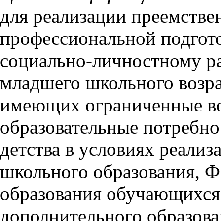
для реализации преемстве
профессиональной подгото
социально-личностному р
младшего школьного возрас
имеющих ограниченные во
образовательные потребно
детства в условиях реали
школьного образования, 
образования обучающихся 
дополнительного образова