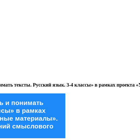
имать тексты. Русский язык. 3-4 классы» в рамках проекта
ь и понимать
ссы» в рамках
бные материалы».
ений смыслового