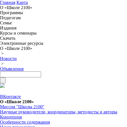
Главная
Карта
О «Школе 2100»
Программы
Педагогам
Семье
Издания
Курсы и семинары
Скачать
Электронные ресурсы
О «Школе 2100»
>
Новости
>
Объявления
ВКонтакте
О «Школе 2100»
Миссия "Школы 2100"
Научные руководители, координаторы, методисты и авторы
Концепция
Особенности содержания