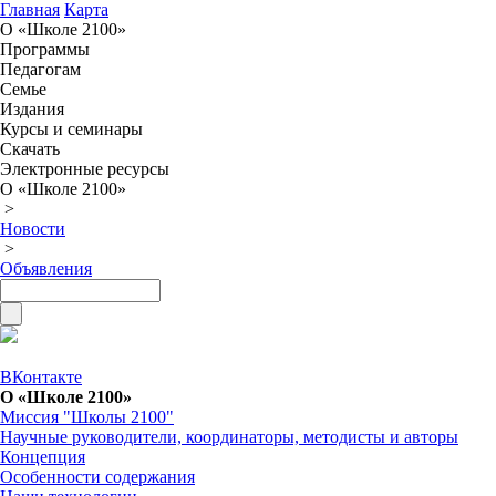
Главная
Карта
О «Школе 2100»
Программы
Педагогам
Семье
Издания
Курсы и семинары
Скачать
Электронные ресурсы
О «Школе 2100»
>
Новости
>
Объявления
ВКонтакте
О «Школе 2100»
Миссия "Школы 2100"
Научные руководители, координаторы, методисты и авторы
Концепция
Особенности содержания