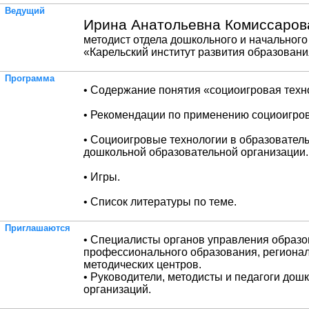
Ведущий
Ирина Анатольевна Комиссаров
методист отдела дошкольного и начальног
«Карельский институт развития образован
Программа
• Содержание понятия «социоигровая техн
• Рекомендации по применению социоигров
• Социоигровые технологии в образовател
дошкольной образовательной организации.
• Игры.
• Список литературы по теме.
Приглашаются
• Специалисты органов управления образ
профессионального образования, региона
методических центров.
• Руководители, методисты и педагоги до
организаций.