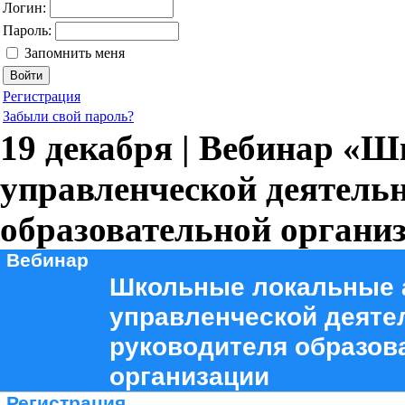
Логин:
Пароль:
Запомнить меня
Регистрация
Забыли свой пароль?
19 декабря | Вебинар «
управленческой деятель
образовательной органи
Вебинар
Школьные локальные 
управленческой деяте
руководителя образов
организации
Регистрация