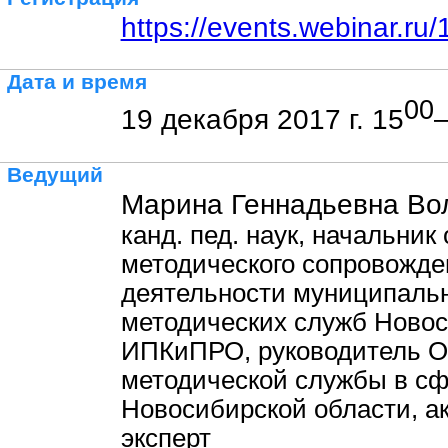
https://events.webinar.r
Дата и время
00
19 декабря 2017 г. 15
Ведущий
Марина Геннадьевна Вол
канд. пед. наук, начальник
методического сопровожде
деятельности муниципаль
методических служб Новос
ИПКиПРО, руководитель О
методической службы в сф
Новосибирской области, а
эксперт