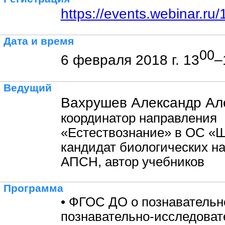
https://events.webinar.r
Дата и время
00
6 февраля 2018 г. 13
–
Ведущий
Вахрушев Александр Але
координатор направления
«Естествознание» в ОС «Ш
кандидат биологических на
АПСН, автор учебников
Программа
• ФГОС ДО о познавательн
познавательно-исследоват