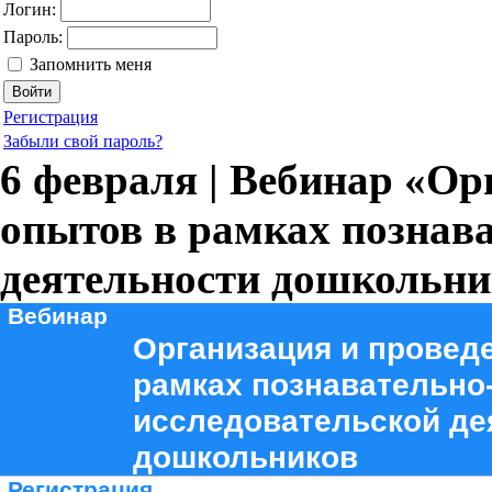
Логин:
Пароль:
Запомнить меня
Регистрация
Забыли свой пароль?
6 февраля | Вебинар «Ор
опытов в рамках познав
деятельности дошкольни
Вебинар
Организация и провед
рамках познавательно
исследовательской де
дошкольников
Регистрация