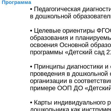
Программа
• Педагогическая диагност
в дошкольной образовател
• Целевые ориентиры ФГО
образования и планируемы
освоения Основной образ
программы «Детский сад 2
• Принципы диагностики и
проведения в дошкольной 
организации в соответств
примере ООП ДО «Детский 
• Карты индивидуального 
дошкольника как инструмен