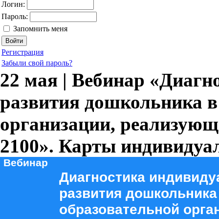
Логин:
Пароль:
Запомнить меня
Регистрация
Забыли свой пароль?
22 мая | Вебинар «Диагн
развития дошкольника в
организации, реализующ
2100». Карты индивидуа
Вебинар
Диагностика индивиду
развития дошкольника
образовательной орга