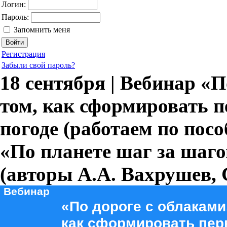
Логин:
Пароль:
Запомнить меня
Регистрация
Забыли свой пароль?
18 сентября | Вебинар «По
том, как сформировать 
погоде (работаем по пос
«По планете шаг за шагом»
(авторы А.А. Вахрушев, 
Вебинар
«По дороге с облаками..
как сформировать пе