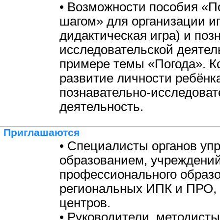
• Возможности пособия «По
шагом» для организации и
дидактическая игра) и поз
исследовательской деятел
примере темы «Погода». К
развитие личности ребёнка
познавательно-исследоват
деятельность.
Приглашаются
• Специалисты органов уп
образованием, учреждени
профессионального образо
региональных ИПК и ПРО,
центров.
• Руководители, методисты