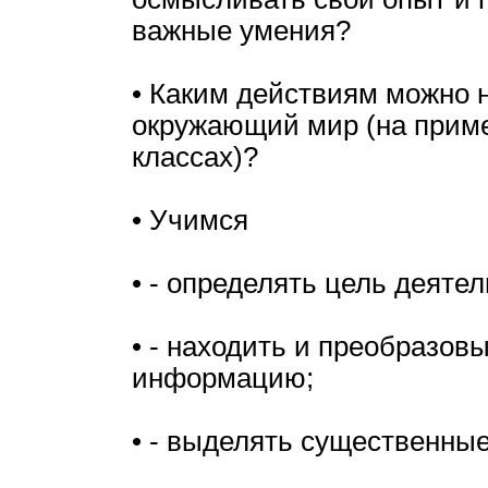
важные умения?
• Каким действиям можно н
окружающий мир (на приме
классах)?
• Учимся
• - определять цель деятел
• - находить и преобразов
информацию;
• - выделять существенные