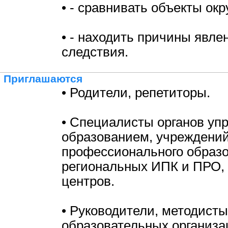
• - сравнивать объекты ок
• - находить причины явле
следствия.
Приглашаются
• Родители, репетиторы.
• Специалисты органов уп
образованием, учреждени
профессионального образо
региональных ИПК и ПРО,
центров.
• Руководители, методисты
образовательных организа