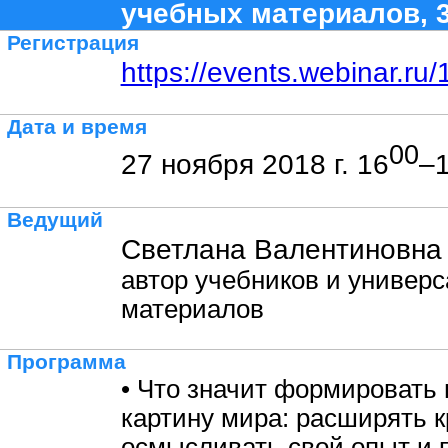
учебных материалов, 
Регистрация
https://events.webinar.r
Дата и время
00
27 ноября 2018 г. 16
–
Ведущий
Светлана Валентиновна
автор учебников и универ
материалов
Программа
• Что значит формировать
картину мира: расширять к
осмысливать свой опыт и 