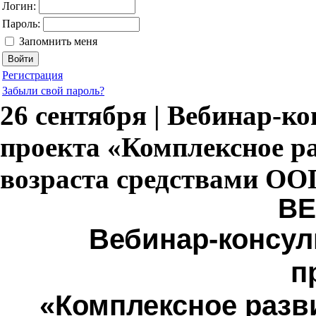
Логин:
Пароль:
Запомнить меня
Регистрация
Забыли свой пароль?
26 сентября | Вебинар-к
проекта «Комплексное р
возраста средствами ОО
В
Вебинар-консул
п
«Комплексное разв