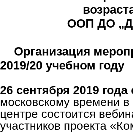
возраст
ООП ДО „Де
Организация меропр
2019/20 учебном году
26 сентября 2019 года 
московскому времени в
центре состоится веби
участников
проекта «Ко