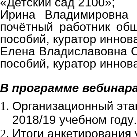
«Детский сад 2100»;
Ирина Владимировна 
почётный работник общ
пособий, куратор иннов
Елена Владиславовна С
пособий, куратор иннов
В программе вебинара
Организационный этап
2018/19 учебном году
.
Итоги анкетирования 