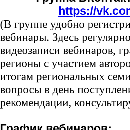
https
://
vk
.
co
(
В группе удобно регистри
вебинары. Здесь регулярн
видеозаписи вебинаров, г
регионы с участием автор
итогам региональных семи
вопросы в день поступлен
рекомендации, консультир
График вебинаров
: