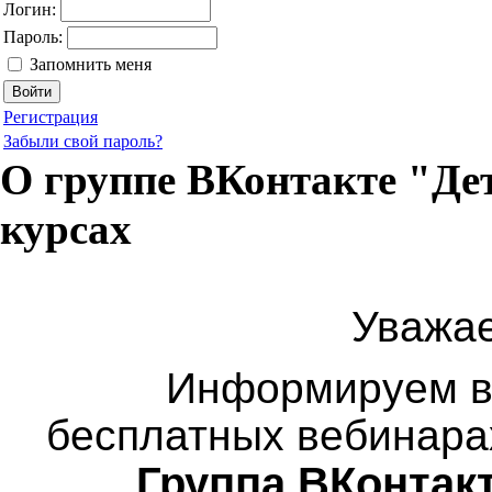
Логин:
Пароль:
Запомнить меня
Регистрация
Забыли свой пароль?
О группе ВКонтакте "Дет
курсах
Уважае
Информируем ва
бесплатных вебинара
Группа ВКонтакт