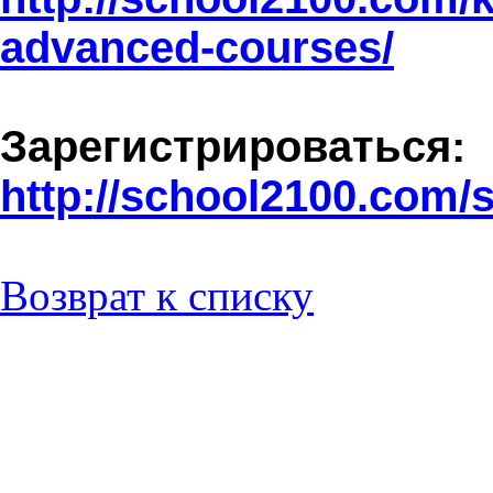
advanced
-
courses
/
Зарегистрироваться:
http
://
school
2100.
com
/
Возврат к списку