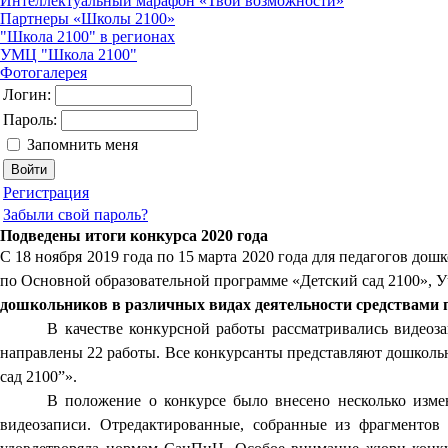
Интеллектуальный марафон «Твои возможности»
Партнеры «Школы 2100»
"Школа 2100" в регионах
УМЦ "Школа 2100"
Фотогалерея
Логин:
Пароль:
Запомнить меня
Регистрация
Забыли свой пароль?
Подведены итоги конкурса 2020 года
С 18 ноября 2019 года по 15 марта 2020 года для педагогов до
по Основной образовательной программе «Детский сад 2100», 
дошкольников в различных видах деятельности средствами 
В качестве конкурсной работы рассматривались видеоза
направлены 22 работы. Все конкурсанты представляют дошколь
сад 2100”».
В положение о конкурсе было внесено несколько изм
видеозаписи. Отредактированные, собранные из фр
агментов