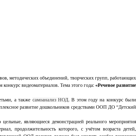
ивов, методических объединений, творческих групп, работающих
 конкурc видеоматериалов. Тема этого года:
«Речевое развитие
етьми, а также
самоанализ НОД
. В этом году на конкурс был
мплексное развитие дошкольников средствами ООП ДО “Детский
 цельные, являющиеся демонстрацией реального мероприяти
ериал, продолжительность которого, с учётом возраста детей