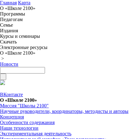
Главная
Карта
О «Школе 2100»
Программы
Педагогам
Семье
Издания
Курсы и семинары
Скачать
Электронные ресурсы
О «Школе 2100»
>
Новости
ВКонтакте
О «Школе 2100»
Миссия "Школы 2100"
Научные руководители, координаторы, методисты и авторы
Концепция
Особенности содержания
Наши технологии
Экспериментальная деятельность