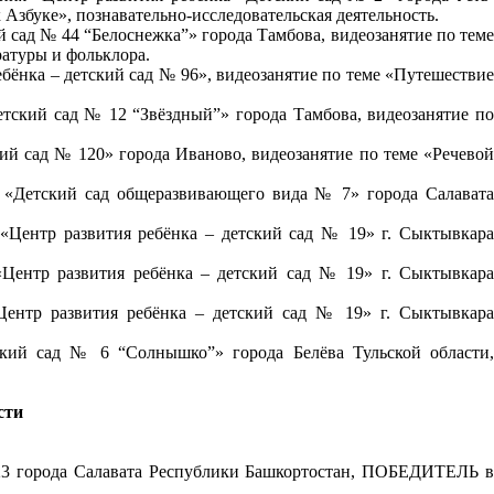
к Азбуке
»
, познавательно-исследовательская деятельность.
 сад № 44 “Белоснежка”» города Тамбова, видеозанятие по тем
ратуры и фольклора.
бёнка – детский сад № 96», видеозанятие по теме «Путешествие
тский сад № 12 “Звёздный”» города Тамбова, видеозанятие п
й сад № 120» города Иваново, видеозанятие по теме «Речево
я «Детский сад общеразвивающего вида № 7» города Салават
«Центр развития ребёнка – детский сад № 19» г. Сыктывкар
«Центр развития ребёнка – детский сад № 19» г. Сыктывкар
Центр развития ребёнка – детский сад № 19» г. Сыктывкара
ский сад № 6 “Солнышко”» города Белёва Тульской области,
сти
23 города Салавата Республики Башкортостан, ПОБЕДИТЕЛЬ 