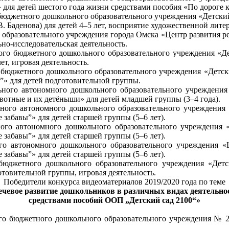
» для детей шестого года жизни средствами пособия
«
По дороге 
бюджетного дошкольного образовательного учреждения «Детский
 Баденова) для детей 4–5 лет, восприятие художественной лите
 образовательного учреждения города Омска «Центр развития ре
но-исследовательская деятельность.
ого бюджетного дошкольного образовательного учреждения «Де
ет, игровая деятельность.
юджетного дошкольного образовательного учреждения «Детски
”» для детей подготовительной группы.
ьного автономного дошкольного образовательного учреждени
отные и их детёныши» для детей младшей группы (3–4 года).
ного автономного дошкольного образовательного учреждения 
 забавы”» для детей старшей группы (5–6 лет).
ого автономного дошкольного образовательного учреждения 
 забавы”» для детей старшей группы (5–6 лет).
го автономного дошкольного образовательного учреждения «
 забавы”» для детей старшей группы (5–6 лет).
бюджетного дошкольного образовательного учреждения «Дет
отовительной группы, игровая деятельность.
Победители конкурса видеоматериалов
2019/2020 года по теме
ечевое развитие дошкольников в различных видах деятельно
средствами пособий ООП „Детский сад 2100“»
го бюджетного дошкольного образовательного учреждения № 
.