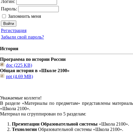
Логин:
Пароль:
Запомнить меня
Регистрация
Забыли свой пароль?
История
Программа по истории России
doc (225 KB)
Общая история в «Школе 2100»
ppt (4.69 MB)
Уважаемые коллеги!
В разделе «Материалы по предметам» представлены материалы
«Школа 2100».
Материал на сгруппирован по 5 разделам:
Презентации Образовательной системы
«Школа 2100».
Технологии
Образовательной системы «Школа 2100».