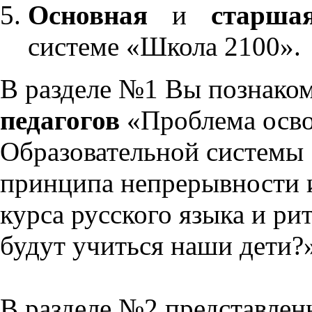
Основная
и
старша
системе «Школа 2100».
В разделе №1 Вы познако
педагогов
«Проблема осво
Образовательной системы 
принципа непрерывности 
курса русского языка и р
будут учиться наши дети?
В разделе №2 представлен