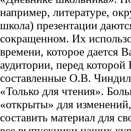
например, литературе, ок
школа) презентации даются
сокращенном. Их использо
времени, которое дается Ва
аудитории, перед которой
составленные О.В. Чиндил
«Только для чтения». Бол
«открыты» для изменений,
составить материал для св
все выпускники наших кур