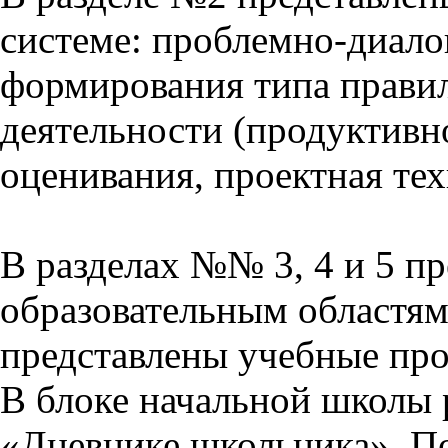
системе: проблемно-диало
формирования типа прави
деятельности (продуктивно
оценивания, проектная тех
В разделах №№ 3, 4 и 5 п
образовательным областям 
представлены учебные пр
В блоке начальной школы 
«Дневнике школьника». П