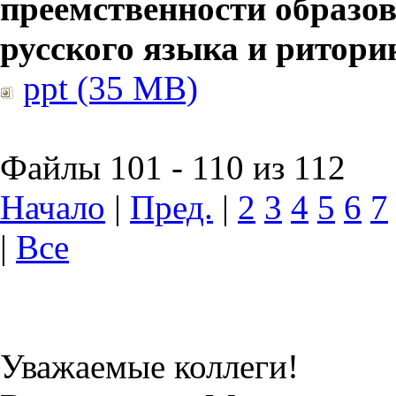
преемственности образов
русского языка и ритори
ppt (35 MB)
Файлы 101 - 110 из 112
Начало
|
Пред.
|
2
3
4
5
6
7
|
Все
Уважаемые коллеги!