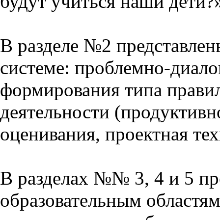
будут учиться наши дети?
В разделе №2 представлен
системе: проблемно-диало
формирования типа прави
деятельности (продуктивно
оценивания, проектная тех
В разделах №№ 3, 4 и 5 п
образовательным областям 