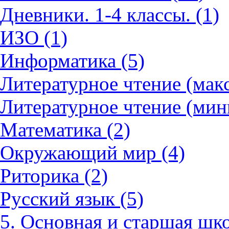
Дневники. 1-4 классы. (1)
ИЗО (1)
Информатика (5)
Литературное чтение (мак
Литературное чтение (мин
Математика (2)
Окружающий мир (4)
Риторика (2)
Русский язык (5)
5. Основная и старшая шко