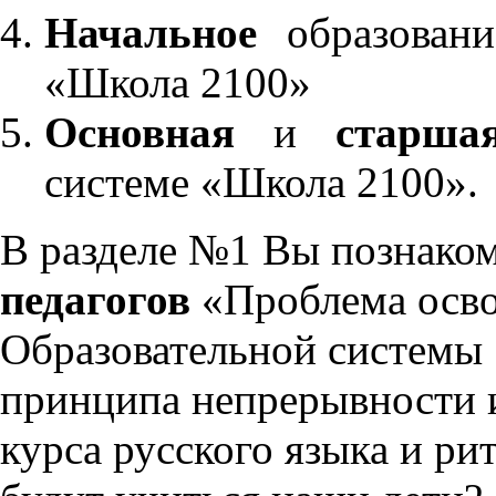
Начальное
образовани
«Школа 2100»
Основная
и
старша
системе «Школа 2100».
В разделе №1 Вы познако
педагогов
«Проблема осво
Образовательной системы 
принципа непрерывности 
курса русского языка и р