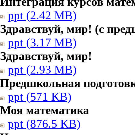
Интеграция курсов мате
ppt (2.42 MB)
Здравствуй, мир! (с пре
ppt (3.17 MB)
Здравствуй, мир!
ppt (2.93 MB)
Предшкольная подготовк
ppt (571 KB)
Моя математика
ppt (876.5 KB)