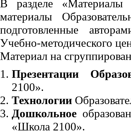
В разделе «Материалы 
материалы Образовател
подготовленные автора
Учебно-методического це
Материал на сгруппирован
Презентации Образо
2100».
Технологии
Образовате
Дошкольное
образован
«Школа 2100».