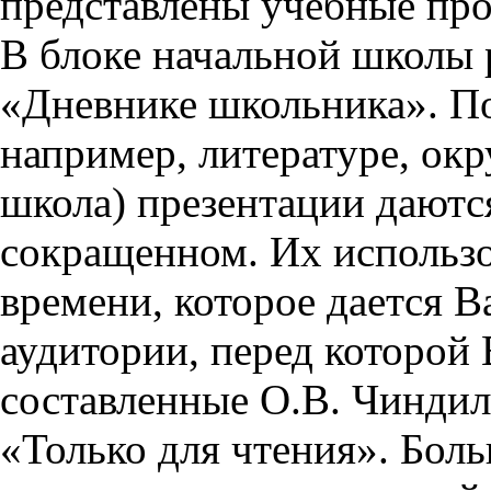
представлены учебные пр
В блоке начальной школы 
«Дневнике школьника». П
например, литературе, ок
школа) презентации даются
сокращенном. Их использо
времени, которое дается Ва
аудитории, перед которой
составленные О.В. Чиндил
«Только для чтения». Бол