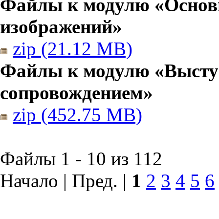
Файлы к модулю «Основы
изображений»
zip (21.12 MB)
Файлы к модулю «Высту
сопровождением»
zip (452.75 MB)
Файлы 1 - 10 из 112
Начало | Пред. |
1
2
3
4
5
6