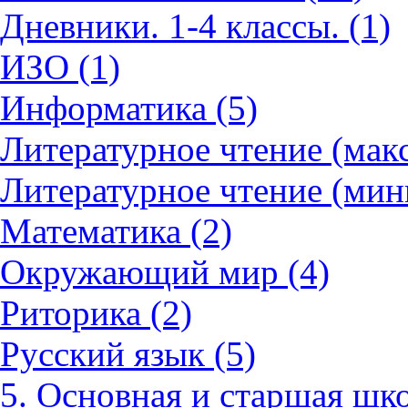
Дневники. 1-4 классы. (1)
ИЗО (1)
Информатика (5)
Литературное чтение (мак
Литературное чтение (мин
Математика (2)
Окружающий мир (4)
Риторика (2)
Русский язык (5)
5. Основная и старшая шко