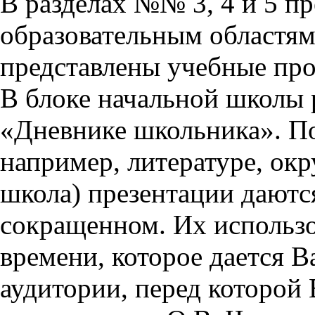
В разделах №№ 3, 4 и 5 п
образовательным областям 
представлены учебные пр
В блоке начальной школы 
«Дневнике школьника». П
например, литературе, ок
школа) презентации даются
сокращенном. Их использо
времени, которое дается Ва
аудитории, перед которой