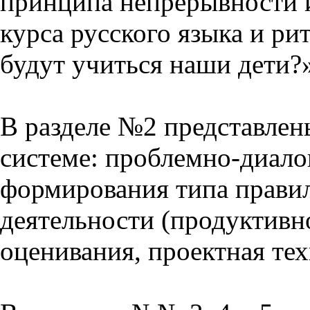
принципа непрерывности 
курса русского языка и р
будут учиться наши дети?
В разделе №2 представлен
системе: проблемно-диало
формирования типа прави
деятельности (продуктивно
оценивания, проектная тех