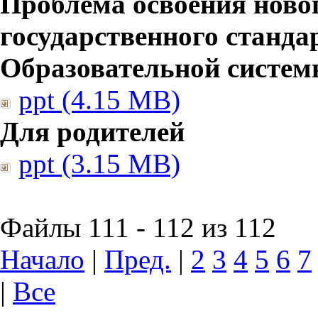
Проблема освоения ново
государственного станд
Образовательной систе
ppt (4.15 MB)
Для родителей
ppt (3.15 MB)
Файлы 111 - 112 из 112
Начало
|
Пред.
|
2
3
4
5
6
7
|
Все