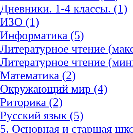
Дневники. 1-4 классы. (1)
ИЗО (1)
Информатика (5)
Литературное чтение (мак
Литературное чтение (мин
Математика (2)
Окружающий мир (4)
Риторика (2)
Русский язык (5)
5. Основная и старшая шко