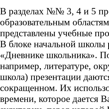
В разделах №№ 3, 4 и 5 п
образовательным областям 
представлены учебные пр
В блоке начальной школы 
«Дневнике школьника». П
например, литературе, ок
школа) презентации даются
сокращенном. Их использо
времени, которое дается Ва