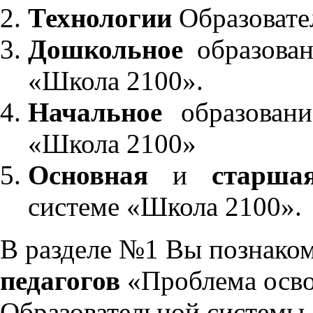
Технологии
Образовате
Дошкольное
образован
«Школа 2100».
Начальное
образовани
«Школа 2100»
Основная
и
старша
системе «Школа 2100».
В разделе №1 Вы познако
педагогов
«Проблема осво
Образовательной системы 