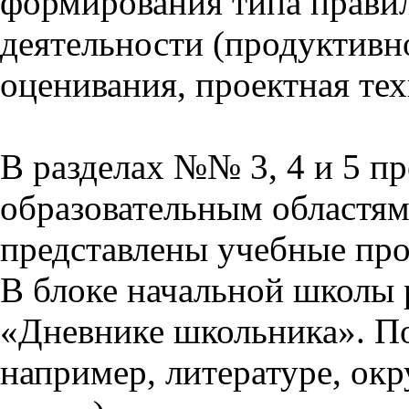
формирования типа прави
деятельности (продуктивно
оценивания, проектная тех
В разделах №№ 3, 4 и 5 п
образовательным областям 
представлены учебные пр
В блоке начальной школы 
«Дневнике школьника». П
например, литературе, ок