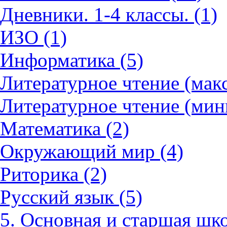
Дневники. 1-4 классы. (1)
ИЗО (1)
Информатика (5)
Литературное чтение (мак
Литературное чтение (мин
Математика (2)
Окружающий мир (4)
Риторика (2)
Русский язык (5)
5. Основная и старшая шко