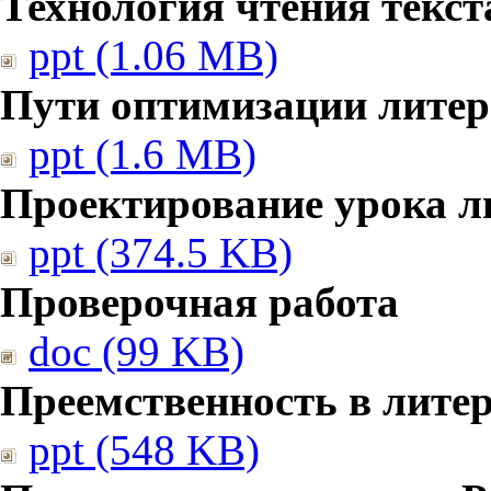
Технология чтения текст
ppt (1.06 MB)
Пути оптимизации литер
ppt (1.6 MB)
Проектирование урока л
ppt (374.5 KB)
Проверочная работа
doc (99 KB)
Преемственность в лите
ppt (548 KB)