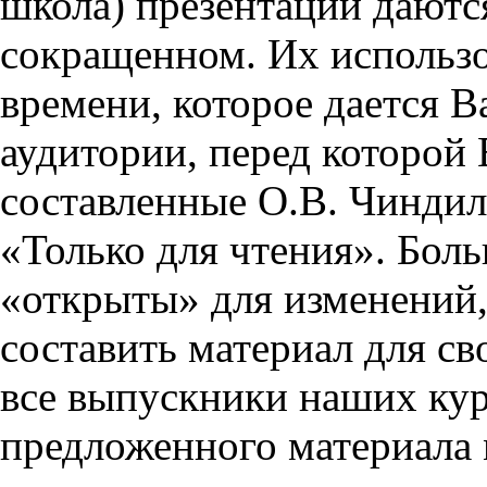
школа) презентации даются
сокращенном. Их использо
времени, которое дается Ва
аудитории, перед которой
составленные О.В. Чиндил
«Только для чтения». Бол
«открыты» для изменений,
составить материал для св
все выпускники наших кур
предложенного материала 