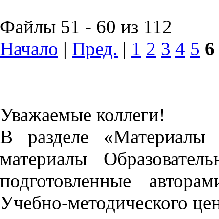
Файлы 51 - 60 из 112
Начало
|
Пред.
|
1
2
3
4
5
6
Уважаемые коллеги!
В разделе «Материалы 
материалы Образовател
подготовленные автора
Учебно-методического це