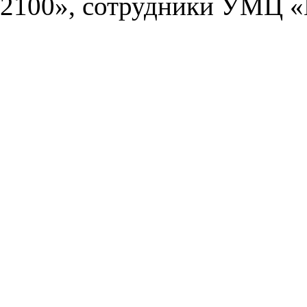
2100», сотрудники УМЦ «