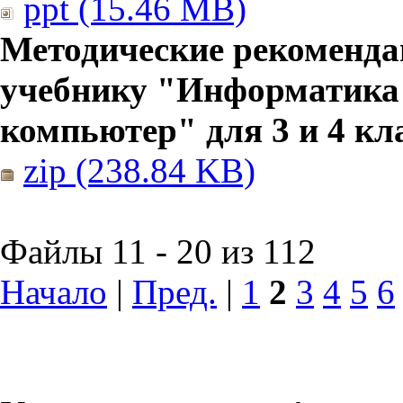
ppt (15.46 MB)
Методические рекоменда
учебнику "Информатика
компьютер" для 3 и 4 кл
zip (238.84 KB)
Файлы 11 - 20 из 112
Начало
|
Пред.
|
1
2
3
4
5
6