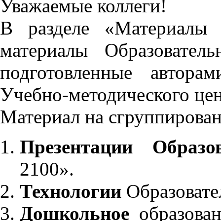
Уважаемые коллеги!
В разделе «Материалы 
материалы Образовател
подготовленные автора
Учебно-методического це
Материал на сгруппирован
Презентации Образо
2100».
Технологии
Образовате
Дошкольное
образован