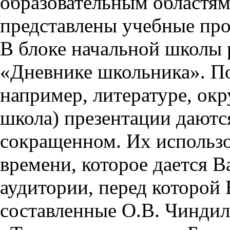
образовательным областям 
представлены учебные пр
В блоке начальной школы 
«Дневнике школьника». П
например, литературе, ок
школа) презентации даются
сокращенном. Их использо
времени, которое дается Ва
аудитории, перед которой
составленные О.В. Чиндил