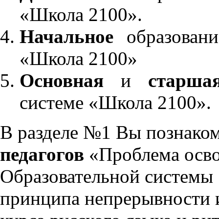
«Школа 2100».
Начальное
образовани
«Школа 2100»
Основная
и
старша
системе «Школа 2100».
В разделе №1 Вы познако
педагогов
«Проблема осво
Образовательной системы 
принципа непрерывности 