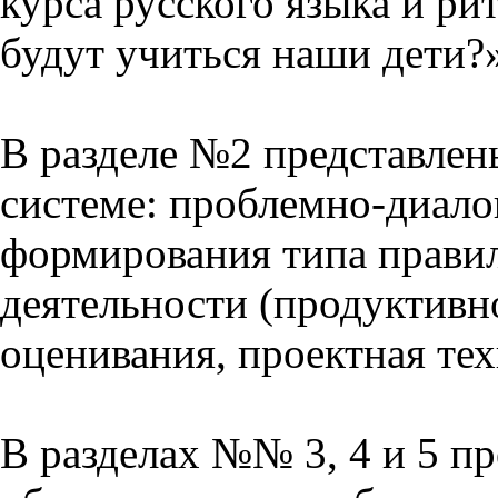
курса русского языка и р
будут учиться наши дети?
В разделе №2 представлен
системе: проблемно-диало
формирования типа прави
деятельности (продуктивно
оценивания, проектная тех
В разделах №№ 3, 4 и 5 п