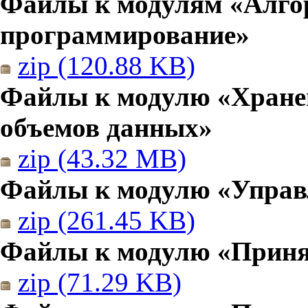
Файлы к модулям «Алго
программирование»
zip (120.88 KB)
Файлы к модулю «Хранен
объемов данных»
zip (43.32 MB)
Файлы к модулю «Управ
zip (261.45 KB)
Файлы к модулю «Приня
zip (71.29 KB)