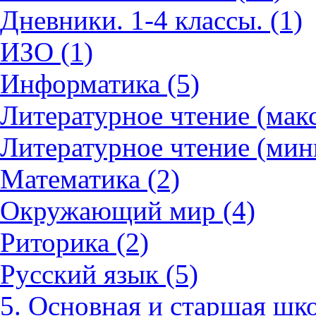
Дневники. 1-4 классы. (1)
ИЗО (1)
Информатика (5)
Литературное чтение (мак
Литературное чтение (мин
Математика (2)
Окружающий мир (4)
Риторика (2)
Русский язык (5)
5. Основная и старшая шко