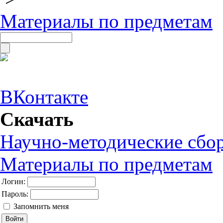
Материалы по предметам
ВКонтакте
Скачать
Научно-методические сбо
Материалы по предметам
Логин:
Пароль:
Запомнить меня