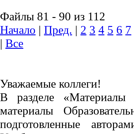
Файлы 81 - 90 из 112
Начало
|
Пред.
|
2
3
4
5
6
7
|
Все
Уважаемые коллеги!
В разделе «Материалы 
материалы Образовател
подготовленные автора