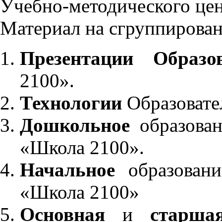
Учебно-методического це
Материал на сгруппирован
Презентации Образо
2100».
Технологии
Образовате
Дошкольное
образован
«Школа 2100».
Начальное
образовани
«Школа 2100»
Основная
и
старша