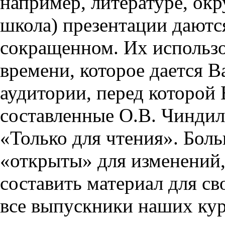
например, литературе, ок
школа) презентации даются
сокращенном. Их использо
времени, которое дается Ва
аудитории, перед которой
составленные О.В. Чиндил
«Только для чтения». Бол
«открыты» для изменений,
составить материал для св
все выпускники наших кур