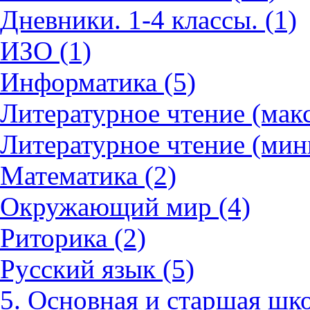
Дневники. 1-4 классы. (1)
ИЗО (1)
Информатика (5)
Литературное чтение (мак
Литературное чтение (мин
Математика (2)
Окружающий мир (4)
Риторика (2)
Русский язык (5)
5. Основная и старшая шко