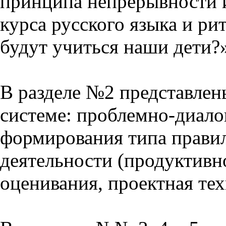
принципа непрерывности 
курса русского языка и р
будут учиться наши дети?
В разделе №2 представлен
системе: проблемно-диало
формирования типа прави
деятельности (продуктивно
оценивания, проектная тех