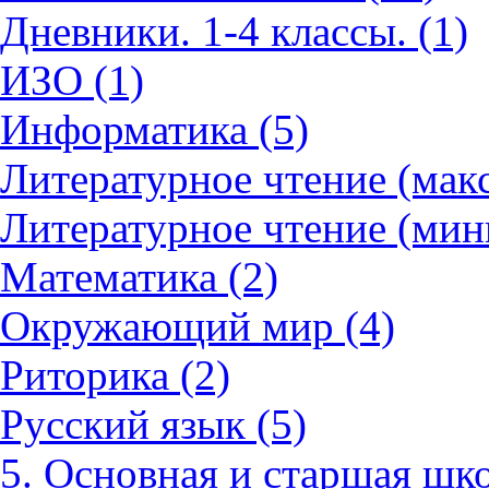
Дневники. 1-4 классы. (1)
ИЗО (1)
Информатика (5)
Литературное чтение (мак
Литературное чтение (мин
Математика (2)
Окружающий мир (4)
Риторика (2)
Русский язык (5)
5. Основная и старшая шко