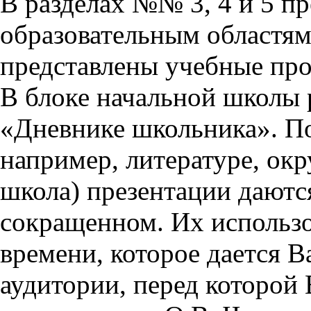
В разделах №№ 3, 4 и 5 п
образовательным областям 
представлены учебные пр
В блоке начальной школы 
«Дневнике школьника». П
например, литературе, ок
школа) презентации даются
сокращенном. Их использо
времени, которое дается Ва
аудитории, перед которой