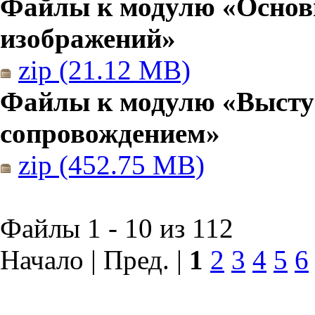
Файлы к модулю «Основы
изображений»
zip (21.12 MB)
Файлы к модулю «Высту
сопровождением»
zip (452.75 MB)
Файлы 1 - 10 из 112
Начало | Пред. |
1
2
3
4
5
6